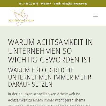
Tel.:
+49 (0) 1578 – 344 3667
- E-Mail:
mail@isar-hypnose.de
WARUM ACHTSAMKEIT IN
UNTERNEHMEN SO
WICHTIG GEWORDEN IST
WARUM ERFOLGREICHE
UNTERNEHMEN IMMER MEHR
DARAUF SETZEN
In der heutigen schnelllebigen Arbeitswelt ist
Achtsamkeit zu einem immer wichtigeren Thema