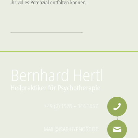
ihr volles Potenzial entfalten können.
Zu meinem Angebot
Bernhard Hertl
Heilpraktiker für Psychotherapie
+49 (0) 1578 – 344 3667
MAIL@ISAR-HYPNOSE.DE