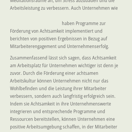
Meditationsräume an, um Stress abzubauen und die
Arbeitsleistung zu verbessern. Auch Unternehmen wie
Allianz,
Apple, Audi, Bosch, Deutsche Telekom,
Salesforce, SAP, Siemens
haben Programme zur
Förderung von Achtsamkeit implementiert und
berichten von positiven Ergebnissen in Bezug auf
Mitarbeiterengagement und Unternehmenserfolg.
Zusammenfassend lässt sich sagen, dass Achtsamkeit
am Arbeitsplatz für Unternehmen wichtiger ist denn je
zuvor. Durch die Förderung einer achtsamen
Arbeitskultur können Unternehmen nicht nur das
Wohlbefinden und die Leistung ihrer Mitarbeiter
verbessern, sondern auch langfristig erfolgreich sein.
Indem sie Achtsamkeit in ihre Unternehmenswerte
integrieren und entsprechende Programme und
Ressourcen bereitstellen, können Unternehmen eine
positive Arbeitsumgebung schaffen, in der Mitarbeiter