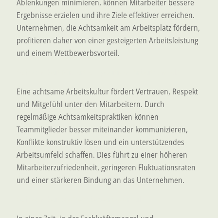
Ablenkungen minimieren, können Mitarbeiter bessere
Ergebnisse erzielen und ihre Ziele effektiver erreichen.
Unternehmen, die Achtsamkeit am Arbeitsplatz fördern,
profitieren daher von einer gesteigerten Arbeitsleistung
und einem Wettbewerbsvorteil.
Achtsamkeit fördert ein positives Arbeitsumfeld
Eine achtsame Arbeitskultur fördert Vertrauen, Respekt
und Mitgefühl unter den Mitarbeitern. Durch
regelmäßige Achtsamkeitspraktiken können
Teammitglieder besser miteinander kommunizieren,
Konflikte konstruktiv lösen und ein unterstützendes
Arbeitsumfeld schaffen. Dies führt zu einer höheren
Mitarbeiterzufriedenheit, geringeren Fluktuationsraten
und einer stärkeren Bindung an das Unternehmen.
Achtsamkeit als Wettbewerbsvorteil